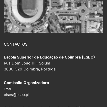
CONTACTOS
Escola Superior de Educação de Coimbra (ESEC)
Rua Dom João III – Solum
3030-329 Coimbra, Portugal
Comissão Organizadora
Email
cises@esec.pt